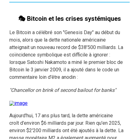
🎭 Bitcoin et les crises systémiques
Le Bitcoin a célébré son "Genesis Day" au début du
mois, alors que la dette nationale américaine
atteignait un nouveau record de $38'500 milliards. La
coïncidence symbolique est difficile à ignorer :
lorsque Satoshi Nakamoto a miné le premier bloc de
Bitcoin le 3 janvier 2009, il a ajouté dans le code un
commentaire loin d'être anodin :
"Chancellor on brink of second bailout for banks"
Aujourd'hui, 17 ans plus tard, la dette américaine
croît d'environ $6 milliards par jour. Rien qu'en 2025,
environ $2'200 milliards ont été ajoutés à la dette. La
masse monétaire M2 a également augmenté pour