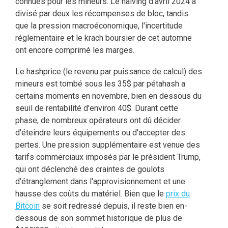
connues pour les mineurs. Le halving d'avril 2024 a
divisé par deux les récompenses de bloc, tandis
que la pression macroéconomique, l'incertitude
réglementaire et le krach boursier de cet automne
ont encore comprimé les marges.
Le hashprice (le revenu par puissance de calcul) des
mineurs est tombé sous les 35$ par pétahash a
certains moments en novembre, bien en dessous du
seuil de rentabilité d'environ 40$. Durant cette
phase, de nombreux opérateurs ont dû décider
d'éteindre leurs équipements ou d'accepter des
pertes. Une pression supplémentaire est venue des
tarifs commerciaux imposés par le président Trump,
qui ont déclenché des craintes de goulots
d'étranglement dans l'approvisionnement et une
hausse des coûts du matériel. Bien que le
prix du
Bitcoin
se soit redressé depuis, il reste bien en-
dessous de son sommet historique de plus de