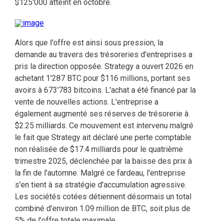
$125'000 atteint en octobre.
Alors que l'offre est ainsi sous pression, la
demande au travers des trésoreries d'entreprises a
pris la direction opposée. Strategy a ouvert 2026 en
achetant 1'287 BTC pour $116 millions, portant ses
avoirs à 673'783 bitcoins. L'achat a été financé par la
vente de nouvelles actions. L'entreprise a
également augmenté ses réserves de trésorerie à
$2.25 milliards. Ce mouvement est intervenu malgré
le fait que Strategy ait déclaré une perte comptable
non réalisée de $17.4 milliards pour le quatrième
trimestre 2025, déclenchée par la baisse des prix à
la fin de l'automne. Malgré ce fardeau, l'entreprise
s'en tient à sa stratégie d'accumulation agressive.
Les sociétés cotées détiennent désormais un total
combiné d'environ 1.09 million de BTC, soit plus de
5% de l'offre totale maximale.