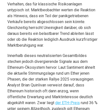
Verhalten, das für klassische Risikoanlagen
untypisch ist. Marktbeobachter werten die Reaktion
als Hinweis, dass ein Teil der panikgetriebenen
Verkäufe bereits abgeschlossen sein könnte.
Gleichzeitig herrscht Uneinigkeit darüber, ob sich
daraus bereits ein belastbarer Trend ableiten lässt
oder ob die Reaktion lediglich Ausdruck kurzfristiger
Marktberuhigung war.
Innerhalb dieses neutralisierten Gesamtbildes
stechen jedoch divergierende Signale aus dem
Ethereum-Ökosystem hervor. Laut Santiment ähnelt
die aktuelle Stimmungslage rund um Ether jenen
Phasen, die der starken Rallye 2025 vorausgingen.
Analyst Brian Quinlivan verweist darauf, dass
Ethereum historisch oft dann anzog, wenn
öffentliche Erwartung und Marktinteresse deutlich
abgekühlt waren. Zwar liegt
der ETH-Preis
rund 36 %
unter seinem Allzeithoch, zugleich gilt Ethereum