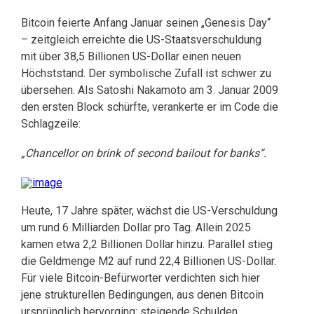
Bitcoin feierte Anfang Januar seinen „Genesis Day“
– zeitgleich erreichte die US-Staatsverschuldung
mit über 38,5 Billionen US-Dollar einen neuen
Höchststand. Der symbolische Zufall ist schwer zu
übersehen. Als Satoshi Nakamoto am 3. Januar 2009
den ersten Block schürfte, verankerte er im Code die
Schlagzeile:
„Chancellor on brink of second bailout for banks“.
Heute, 17 Jahre später, wächst die US-Verschuldung
um rund 6 Milliarden Dollar pro Tag. Allein 2025
kamen etwa 2,2 Billionen Dollar hinzu. Parallel stieg
die Geldmenge M2 auf rund 22,4 Billionen US-Dollar.
Für viele Bitcoin-Befürworter verdichten sich hier
jene strukturellen Bedingungen, aus denen Bitcoin
ursprünglich hervorging: steigende Schulden,