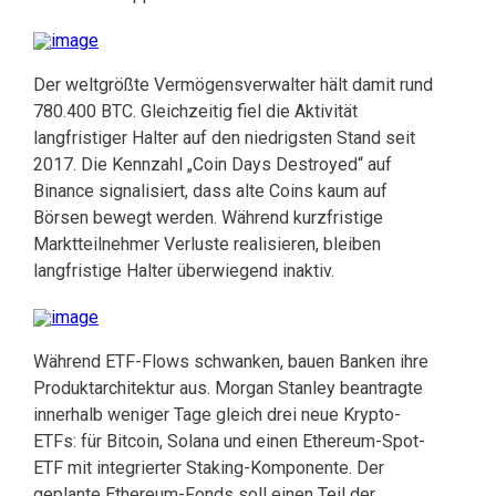
Der weltgrößte Vermögensverwalter hält damit rund
780.400 BTC. Gleichzeitig fiel die Aktivität
langfristiger Halter auf den niedrigsten Stand seit
2017. Die Kennzahl „Coin Days Destroyed“ auf
Binance signalisiert, dass alte Coins kaum auf
Börsen bewegt werden. Während kurzfristige
Marktteilnehmer Verluste realisieren, bleiben
langfristige Halter überwiegend inaktiv.
Während ETF-Flows schwanken, bauen Banken ihre
Produktarchitektur aus. Morgan Stanley beantragte
innerhalb weniger Tage gleich drei neue Krypto-
ETFs: für Bitcoin, Solana und einen Ethereum-Spot-
ETF mit integrierter Staking-Komponente. Der
geplante Ethereum-Fonds soll einen Teil der