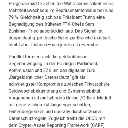
Prognosemärkte sehen die Wahrscheinlichkeit eines
Mehrheitswechsels im Repräsentantenhaus bei rund
79 %. Gleichzeitig schloss Präsident Trump eine
Begnadigung des früheren FTX-Chefs Sam
Bankman-Fried ausdrücklich aus. Das Signal ist
doppeldeutig: politische Nähe zur Branche existiert,
bleibt aber taktisch – und jederzeit reversibel.
Parallel formiert sich die geldpolitische
Gegenbewegung. In der EU ringen Parlament,
Kommission und EZB um den digitalen Euro.
„Bargeldähnlicher Datenschutz“ gilt als
schwierigster Kompromiss zwischen Privatsphäre,
Geldwäschebekämpfung und Systemstabilität.
Vorgesehen ist ein hybrides Online-/Offline-Modell
mit gesetzlichen Zahlungseigenschaften,
Halteobergrenzen und operativ durchsetzbaren
Datenschutzregeln. Zugleich treibt die OECD mit
dem Crypto-Asset Reporting Framework (CARF)