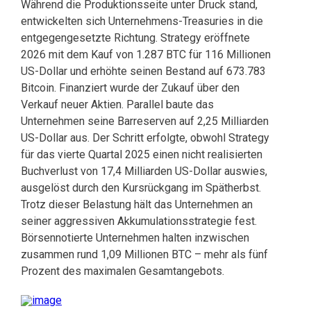
Während die Produktionsseite unter Druck stand,
entwickelten sich Unternehmens-Treasuries in die
entgegengesetzte Richtung. Strategy eröffnete
2026 mit dem Kauf von 1.287 BTC für 116 Millionen
US-Dollar und erhöhte seinen Bestand auf 673.783
Bitcoin. Finanziert wurde der Zukauf über den
Verkauf neuer Aktien. Parallel baute das
Unternehmen seine Barreserven auf 2,25 Milliarden
US-Dollar aus. Der Schritt erfolgte, obwohl Strategy
für das vierte Quartal 2025 einen nicht realisierten
Buchverlust von 17,4 Milliarden US-Dollar auswies,
ausgelöst durch den Kursrückgang im Spätherbst.
Trotz dieser Belastung hält das Unternehmen an
seiner aggressiven Akkumulationsstrategie fest.
Börsennotierte Unternehmen halten inzwischen
zusammen rund 1,09 Millionen BTC – mehr als fünf
Prozent des maximalen Gesamtangebots.