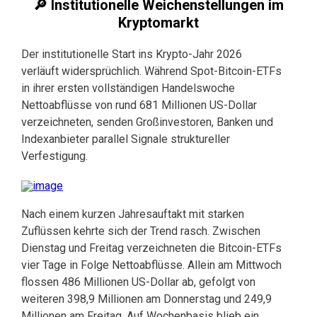
🔎 Institutionelle Weichenstellungen im
Kryptomarkt
Der institutionelle Start ins Krypto-Jahr 2026
verläuft widersprüchlich. Während Spot-Bitcoin-ETFs
in ihrer ersten vollständigen Handelswoche
Nettoabflüsse von rund 681 Millionen US-Dollar
verzeichneten, senden Großinvestoren, Banken und
Indexanbieter parallel Signale struktureller
Verfestigung.
Nach einem kurzen Jahresauftakt mit starken
Zuflüssen kehrte sich der Trend rasch. Zwischen
Dienstag und Freitag verzeichneten die Bitcoin-ETFs
vier Tage in Folge Nettoabflüsse. Allein am Mittwoch
flossen 486 Millionen US-Dollar ab, gefolgt von
weiteren 398,9 Millionen am Donnerstag und 249,9
Millionen am Freitag. Auf Wochenbasis blieb ein