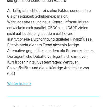
und grenzüberschreitenden Assets.
Auffällig ist nicht der einzelne Faktor, sondern ihre
Gleichzeitigkeit: Schuldenexpansion,
Währungsstress und neue Kontrollinfrastrukturen
entwickeln sich parallel. CBDCs und CARF zielen
nicht auf Lockerung, sondern auf tiefere
institutionelle Durchdringung digitaler Finanzflüsse.
Bitcoin steht diesem Trend nicht als fertige
Alternative gegenüber, sondern als Referenzrahmen.
Die eigentliche Debatte verlagert sich damit von
Kursfragen hin zu Systemfragen: Vertrauen,
Souveränität – und die zukünftige Architektur von
Geld.
Weiter lesen >