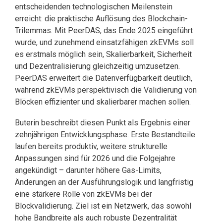
entscheidenden technologischen Meilenstein
erreicht: die praktische Auflösung des Blockchain-
Trilemmas. Mit PeerDAS, das Ende 2025 eingeführt
wurde, und zunehmend einsatzfähigen zkEVMs soll
es erstmals möglich sein, Skalierbarkeit, Sicherheit
und Dezentralisierung gleichzeitig umzusetzen.
PeerDAS erweitert die Datenverfügbarkeit deutlich,
während zkEVMs perspektivisch die Validierung von
Blöcken effizienter und skalierbarer machen sollen.
Buterin beschreibt diesen Punkt als Ergebnis einer
zehnjährigen Entwicklungsphase. Erste Bestandteile
laufen bereits produktiv, weitere strukturelle
Anpassungen sind für 2026 und die Folgejahre
angekündigt – darunter höhere Gas-Limits,
Änderungen an der Ausführungslogik und langfristig
eine stärkere Rolle von zkEVMs bei der
Blockvalidierung. Ziel ist ein Netzwerk, das sowohl
hohe Bandbreite als auch robuste Dezentralität