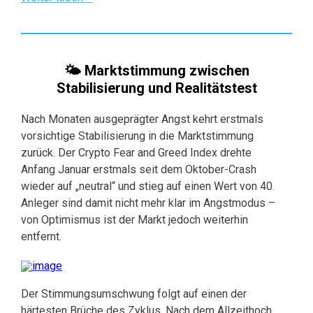
🌤 Marktstimmung zwischen
Stabilisierung und Realitätstest
Nach Monaten ausgeprägter Angst kehrt erstmals
vorsichtige Stabilisierung in die Marktstimmung
zurück. Der Crypto Fear and Greed Index drehte
Anfang Januar erstmals seit dem Oktober-Crash
wieder auf „neutral“ und stieg auf einen Wert von 40.
Anleger sind damit nicht mehr klar im Angstmodus –
von Optimismus ist der Markt jedoch weiterhin
entfernt.
Der Stimmungsumschwung folgt auf einen der
härtesten Brüche des Zyklus. Nach dem Allzeithoch