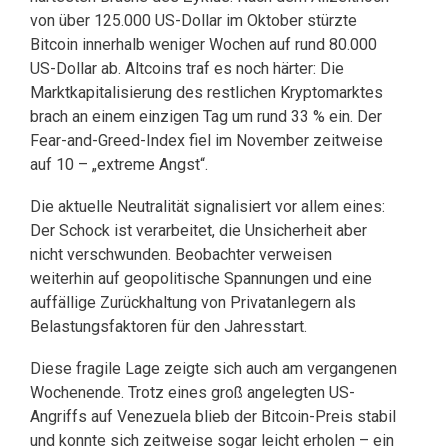
von über 125.000 US-Dollar im Oktober stürzte
Bitcoin innerhalb weniger Wochen auf rund 80.000
US-Dollar ab. Altcoins traf es noch härter: Die
Marktkapitalisierung des restlichen Kryptomarktes
brach an einem einzigen Tag um rund 33 % ein. Der
Fear-and-Greed-Index fiel im November zeitweise
auf 10 – „extreme Angst“.
Die aktuelle Neutralität signalisiert vor allem eines:
Der Schock ist verarbeitet, die Unsicherheit aber
nicht verschwunden. Beobachter verweisen
weiterhin auf geopolitische Spannungen und eine
auffällige Zurückhaltung von Privatanlegern als
Belastungsfaktoren für den Jahresstart.
Diese fragile Lage zeigte sich auch am vergangenen
Wochenende. Trotz eines groß angelegten US-
Angriffs auf Venezuela blieb der Bitcoin-Preis stabil
und konnte sich zeitweise sogar leicht erholen – ein