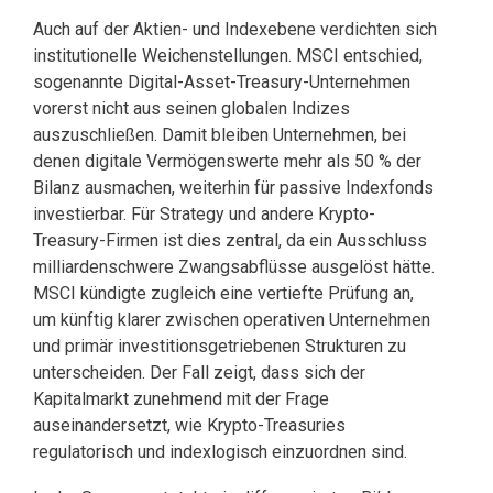
Auch auf der Aktien- und Indexebene verdichten sich
institutionelle Weichenstellungen. MSCI entschied,
sogenannte Digital-Asset-Treasury-Unternehmen
vorerst nicht aus seinen globalen Indizes
auszuschließen. Damit bleiben Unternehmen, bei
denen digitale Vermögenswerte mehr als 50 % der
Bilanz ausmachen, weiterhin für passive Indexfonds
investierbar. Für Strategy und andere Krypto-
Treasury-Firmen ist dies zentral, da ein Ausschluss
milliardenschwere Zwangsabflüsse ausgelöst hätte.
MSCI kündigte zugleich eine vertiefte Prüfung an,
um künftig klarer zwischen operativen Unternehmen
und primär investitionsgetriebenen Strukturen zu
unterscheiden. Der Fall zeigt, dass sich der
Kapitalmarkt zunehmend mit der Frage
auseinandersetzt, wie Krypto-Treasuries
regulatorisch und indexlogisch einzuordnen sind.