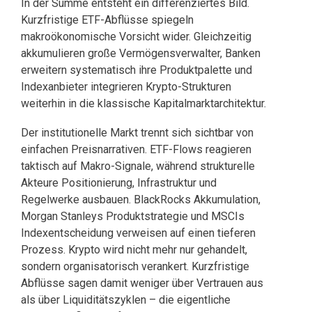
In der Summe entsteht ein differenziertes Bild.
Kurzfristige ETF-Abflüsse spiegeln
makroökonomische Vorsicht wider. Gleichzeitig
akkumulieren große Vermögensverwalter, Banken
erweitern systematisch ihre Produktpalette und
Indexanbieter integrieren Krypto-Strukturen
weiterhin in die klassische Kapitalmarktarchitektur.
Der institutionelle Markt trennt sich sichtbar von
einfachen Preisnarrativen. ETF-Flows reagieren
taktisch auf Makro-Signale, während strukturelle
Akteure Positionierung, Infrastruktur und
Regelwerke ausbauen. BlackRocks Akkumulation,
Morgan Stanleys Produktstrategie und MSCIs
Indexentscheidung verweisen auf einen tieferen
Prozess. Krypto wird nicht mehr nur gehandelt,
sondern organisatorisch verankert. Kurzfristige
Abflüsse sagen damit weniger über Vertrauen aus
als über Liquiditätszyklen – die eigentliche