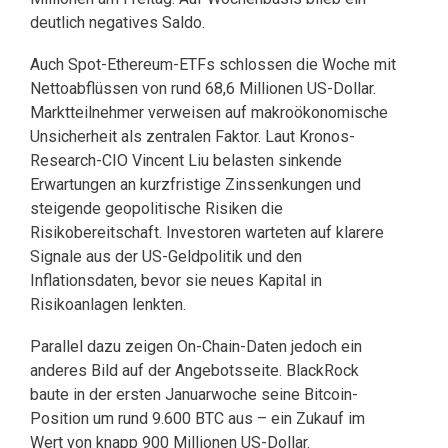
deutlich negatives Saldo.
Auch Spot-Ethereum-ETFs schlossen die Woche mit
Nettoabflüssen von rund 68,6 Millionen US-Dollar.
Marktteilnehmer verweisen auf makroökonomische
Unsicherheit als zentralen Faktor. Laut Kronos-
Research-CIO Vincent Liu belasten sinkende
Erwartungen an kurzfristige Zinssenkungen und
steigende geopolitische Risiken die
Risikobereitschaft. Investoren warteten auf klarere
Signale aus der US-Geldpolitik und den
Inflationsdaten, bevor sie neues Kapital in
Risikoanlagen lenkten.
Parallel dazu zeigen On-Chain-Daten jedoch ein
anderes Bild auf der Angebotsseite. BlackRock
baute in der ersten Januarwoche seine Bitcoin-
Position um rund 9.600 BTC aus – ein Zukauf im
Wert von knapp 900 Millionen US-Dollar.