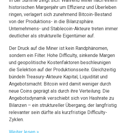
In der Summe zeigt sich: Während Miner nach einem
historischen Margenjahr um Effizienz und Überleben
ringen, verlagert sich zunehmend Bitcoin-Bestand
von der Produktions- in die Bilanzsphäre.
Unternehmens- und Stablecoin-Akteure treten immer
deutlicher als strukturelle Eigentümer auf.
Der Druck auf die Miner ist kein Randphänomen,
sondern ein Filter. Hohe Difficulty, sinkende Margen
und geopolitische Kostenfaktoren beschleunigen
die Selektion auf der Produktionsseite. Gleichzeitig
bündeln Treasury-Akteure Kapital, Liquidität und
Angebotsmacht. Bitcoin wird damit weniger durch
neue Coins geprägt als durch ihre Verteilung. Die
Angebotsdynamik verschiebt sich von Hashrate zu
Bilanzen – ein struktureller Übergang, der langfristig
relevanter sein dürfte als kurzfristige Difficulty-
Zyklen.
Weiter lesen >