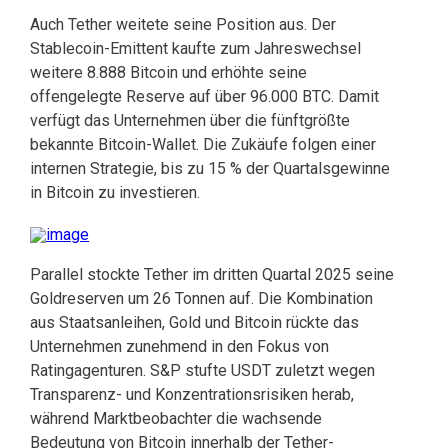
Auch Tether weitete seine Position aus. Der
Stablecoin-Emittent kaufte zum Jahreswechsel
weitere 8.888 Bitcoin und erhöhte seine
offengelegte Reserve auf über 96.000 BTC. Damit
verfügt das Unternehmen über die fünftgrößte
bekannte Bitcoin-Wallet. Die Zukäufe folgen einer
internen Strategie, bis zu 15 % der Quartalsgewinne
in Bitcoin zu investieren.
Parallel stockte Tether im dritten Quartal 2025 seine
Goldreserven um 26 Tonnen auf. Die Kombination
aus Staatsanleihen, Gold und Bitcoin rückte das
Unternehmen zunehmend in den Fokus von
Ratingagenturen. S&P stufte USDT zuletzt wegen
Transparenz- und Konzentrationsrisiken herab,
während Marktbeobachter die wachsende
Bedeutung von Bitcoin innerhalb der Tether-